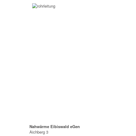
Nahwärme Eibiswald eGen
Aichberg 3