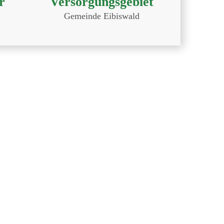
r
Versorgungsgebiet
Gemeinde Eibiswald