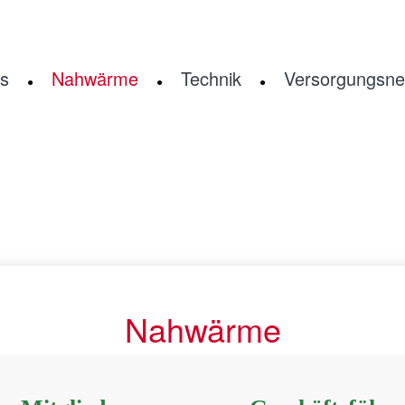
s
Nahwärme
Technik
Versorgungsne
Nahwärme