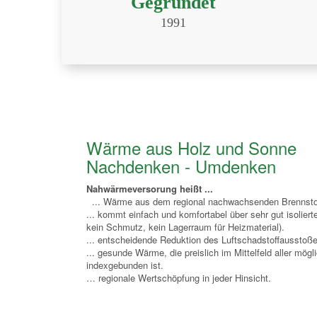
Gegründet
1991
Wärme aus Holz und Sonne
Nachdenken - Umdenken
Nahwärmeversorung heißt ...
... Wärme aus dem regional nachwachsenden Brennstoff 
... kommt einfach und komfortabel über sehr gut isoliert
kein Schmutz, kein Lagerraum für Heizmaterial).
... entscheidende Reduktion des Luftschadstoffausstoß
... gesunde Wärme, die preislich im Mittelfeld aller mög
indexgebunden ist.
… regionale Wertschöpfung in jeder Hinsicht.