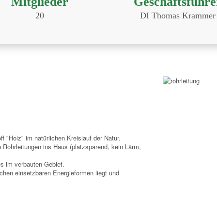
Mitglieder
Geschäftsführe
20
DI Thomas Krammer
"Holz" im natürlichen Kreislauf der Natur.
e Rohrleitungen ins Haus (platzsparend, kein Lärm,
es im verbauten Gebiet.
lichen einsetzbaren Energieformen liegt und