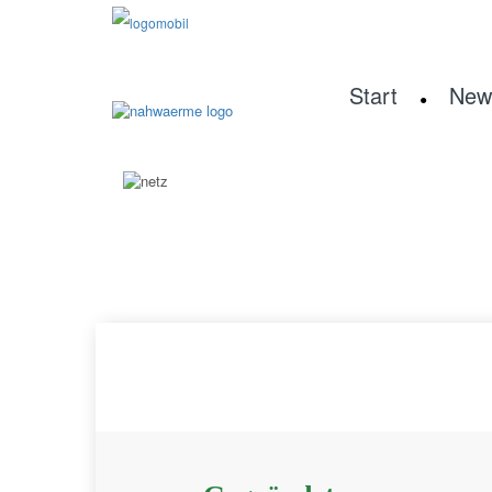
Start
New