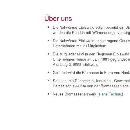
Über uns
Die Nahwärme Eibiswald eGen betreibt ein B
werden die Kunden mit Wärmeenergie versorg
Die Nahwärme Eibiswald, eingetragene Genoss
Unternehmen mit 20 Mitgliedern.
Die Mitglieder sind in den Regionen Eibiswal
Unternehmen wurde im Jahr 1991 gegründet un
Aichberg 3, 8552 Eibiswald.
Geliefert wird die Biomasse in Form von Hack
Schulen, ein Pflegeheim, Industrie-, Gewerbe
Heizsaison 1993/94 von der Biomasseanlage m
Neues Biomasseheizwerk (
siehe Technik
)